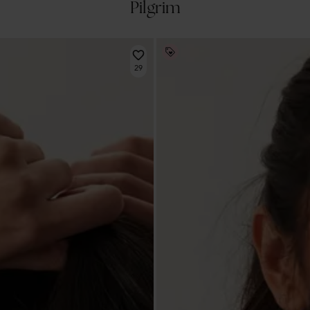
Pilgrim
29