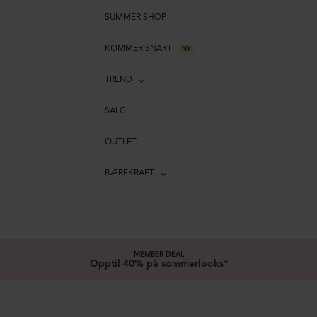
SUMMER SHOP
KOMMER SNART
NY
TREND
SALG
OUTLET
BÆREKRAFT
MEMBER DEAL
Opptil 40% på sommerlooks*