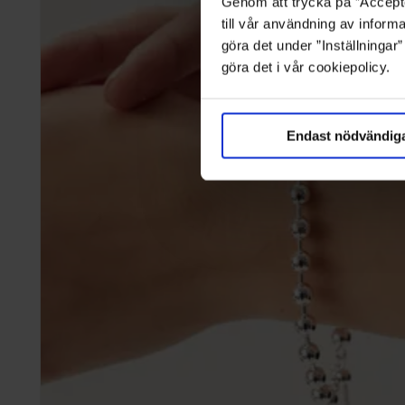
Genom att trycka på ”Accepte
till vår användning av informa
göra det under ”Inställningar
göra det i vår cookiepolicy.
Endast nödvändig