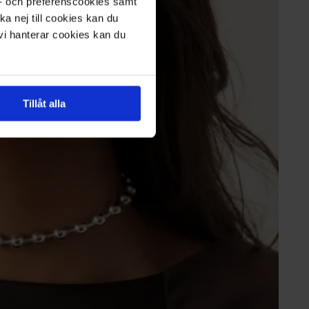
s- och preferenscookies samt
ka nej till cookies kan du
 vi hanterar cookies kan du
Tillåt alla