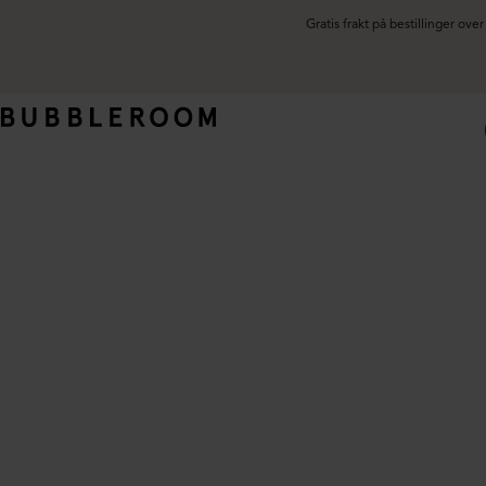
Gratis frakt på bestillinger ov