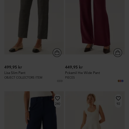
499,95 kr
449,95 kr
Lisa Slim Pant
Pckamil Hw Wide Pant
OBJECT COLLECTORS ITEM
PIECES
240
92