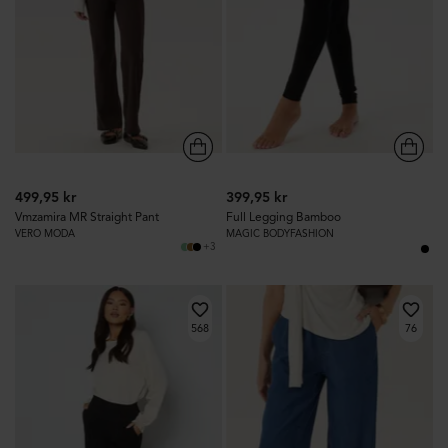
499,95 kr
399,95 kr
Vmzamira MR Straight Pant
Full Legging Bamboo
VERO MODA
MAGIC BODYFASHION
+3
568
76