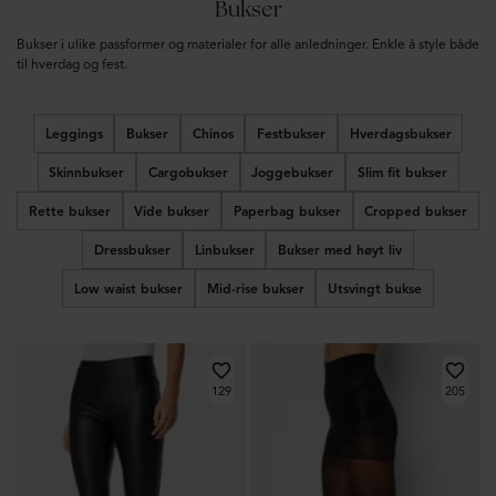
Bukser
Bukser i ulike passformer og materialer for alle anledninger. Enkle å style både
til hverdag og fest.
Leggings
Bukser
Chinos
Festbukser
Hverdagsbukser
Skinnbukser
Cargobukser
Joggebukser
Slim fit bukser
Rette bukser
Vide bukser
Paperbag bukser
Cropped bukser
Dressbukser
Linbukser
Bukser med høyt liv
Low waist bukser
Mid-rise bukser
Utsvingt bukse
129
205