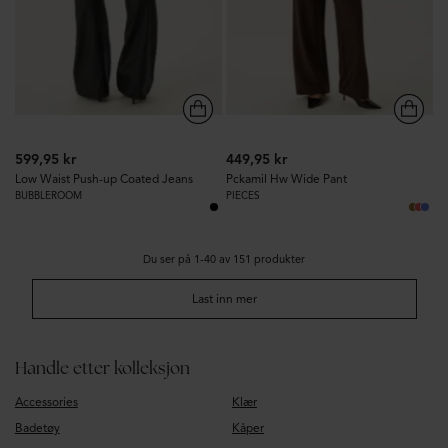
599,95 kr
449,95 kr
Low Waist Push-up Coated Jeans
Pckamil Hw Wide Pant
BUBBLEROOM
PIECES
Du ser på 1-40 av 151 produkter
Last inn mer
Handle etter kolleksjon
Accessories
Klær
Badetøy
Kåper