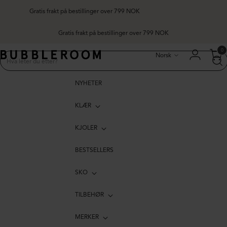
Gratis frakt på bestillinger over 799 NOK
Gratis frakt på bestillinger over 799 NOK
Språk
0
Norsk
NYHETER
KLÆR
KJOLER
BESTSELLERS
SKO
TILBEHØR
MERKER