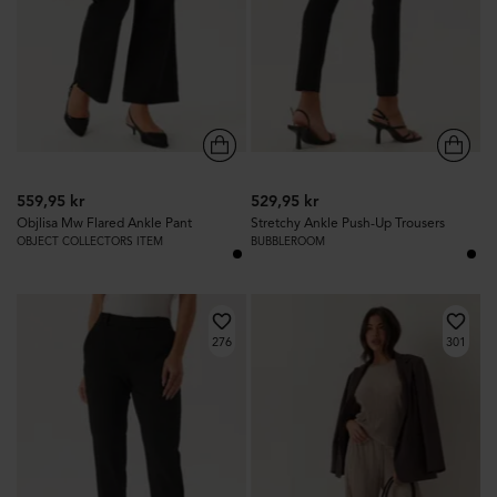
559,95 kr
529,95 kr
Objlisa Mw Flared Ankle Pant
Stretchy Ankle Push-Up Trousers
OBJECT COLLECTORS ITEM
BUBBLEROOM
276
301