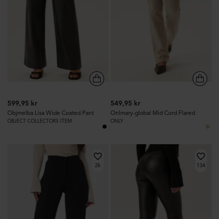
599,95 kr
549,95 kr
Objmelba Lisa Wide Coated Pant
Onlmary-global Mid Cord Flared
OBJECT COLLECTORS ITEM
ONLY
2k
134