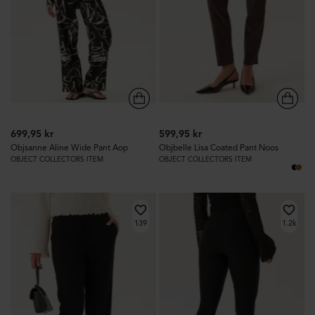
699,95 kr
599,95 kr
Objsanne Aline Wide Pant Aop
Objbelle Lisa Coated Pant Noos
OBJECT COLLECTORS ITEM
OBJECT COLLECTORS ITEM
139
1.2k