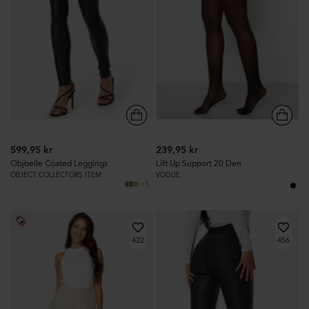
599,95 kr
239,95 kr
Objbelle Coated Leggings
Lift Up Support 20 Den
OBJECT COLLECTORS ITEM
VOGUE
+1
422
456