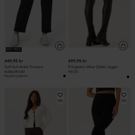
BEST PRICE
449,95 kr
499,95 kr
Soft Suit Ankle Trousers
Pchighskin Wear Glitter Jeggin
BUBBLEROOM
PIECES
Recycled polyester
985
393