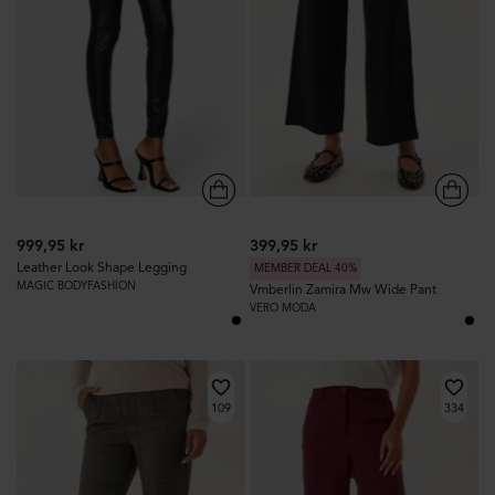
999,95 kr
399,95 kr
Leather Look Shape Legging
MEMBER DEAL 40%
MAGIC BODYFASHION
Vmberlin Zamira Mw Wide Pant
VERO MODA
109
334