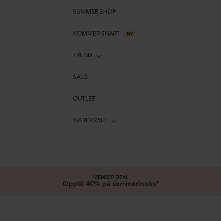
SUMMER SHOP
KOMMER SNART
NY
TREND
SALG
OUTLET
BÆREKRAFT
MEMBER DEAL
Opptil 40% på sommerlooks*