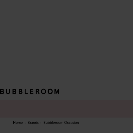
Home
›
Brands
›
Bubbleroom Occasion