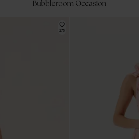
Bubbleroom Occasion
275