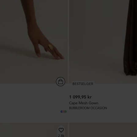
BESTSELGER
1 099,95 kr
Cape Mesh Gown
BUBBLEROOM OCCASION
2.8k