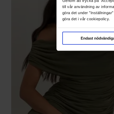
Genom att trycka på ”Accepte
till vår användning av informa
göra det under ”Inställningar
göra det i vår cookiepolicy.
Endast nödvändig