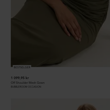
BESTSELGER
1 099,95 kr
Off Shoulder Mesh Gown
BUBBLEROOM OCCASION