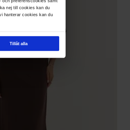
s- och preferenscookies samt
ka nej till cookies kan du
 vi hanterar cookies kan du
Tillåt alla