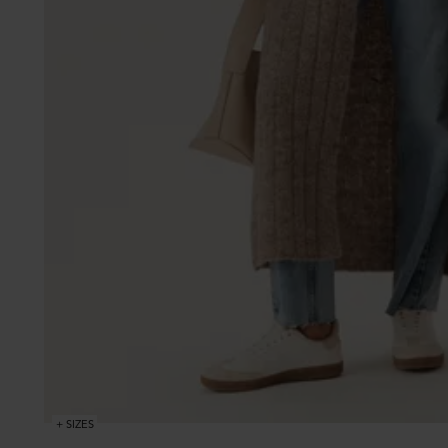
+ SIZES