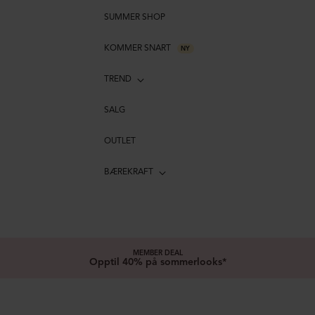
SUMMER SHOP
KOMMER SNART
NY
TREND
SALG
OUTLET
BÆREKRAFT
MEMBER DEAL
Opptil 40% på sommerlooks*