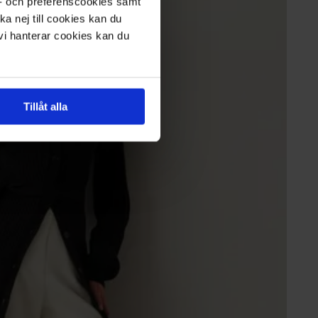
s- och preferenscookies samt
ka nej till cookies kan du
 vi hanterar cookies kan du
Tillåt alla