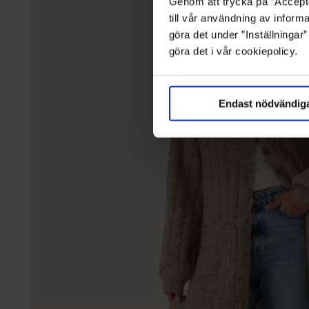
Genom att trycka på ”Accepte
till vår användning av informa
göra det under ”Inställningar
göra det i vår cookiepolicy.
Endast nödvändig