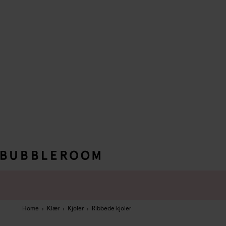
Home
›
Klær
›
Kjoler
›
Ribbede kjoler