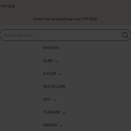
er 799 NOK
NYHETER
KLÆR
KJOLER
BESTSELLERS
SKO
TILBEHØR
MERKER