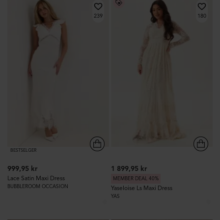
239
180
BESTSELGER
999,95 kr
1 899,95 kr
Lace Satin Maxi Dress
MEMBER DEAL 40%
BUBBLEROOM OCCASION
Yaseloise Ls Maxi Dress
YAS