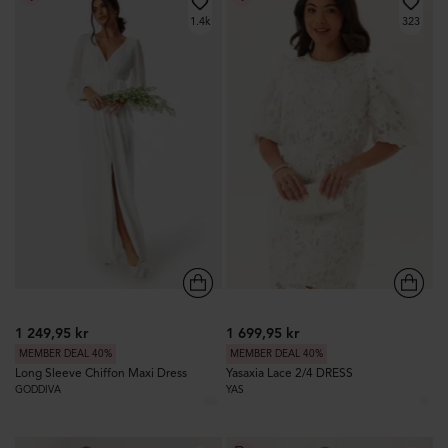
1.4k
323
1 249,95 kr
1 699,95 kr
MEMBER DEAL 40%
MEMBER DEAL 40%
Long Sleeve Chiffon Maxi Dress
Yasaxia Lace 2/4 DRESS
GODDIVA
YAS