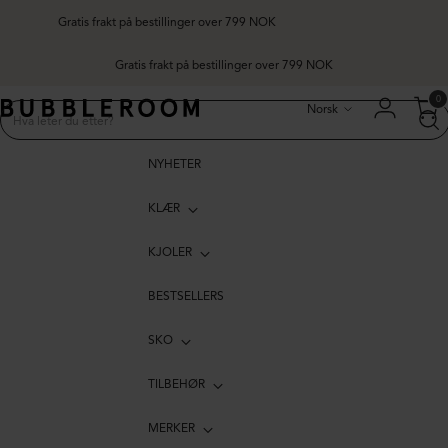
Gratis frakt på bestillinger over 799 NOK
K
Språk
0
Norsk
NYHETER
KLÆR
KJOLER
BESTSELLERS
SKO
TILBEHØR
MERKER