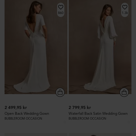
860
1.3k
2 499,95 kr
2 799,95 kr
Open Back Wedding Gown
Waterfall Back Satin Wedding Gown
BUBBLEROOM OCCASION
BUBBLEROOM OCCASION