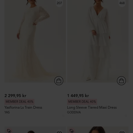
207
468
2 299,95 kr
1 449,95 kr
MEMBER DEAL 40%
MEMBER DEAL 40%
Yasflorina Ls Train Dress
Long Sleeve Tiered Maxi Dress
YAS
GODDIVA