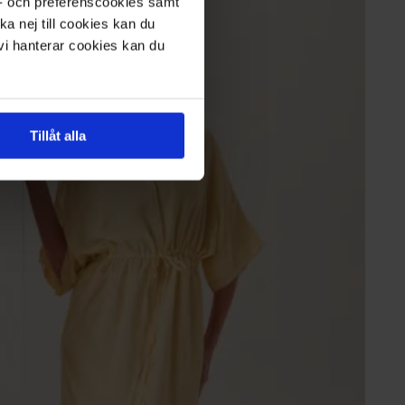
s- och preferenscookies samt
ka nej till cookies kan du
 vi hanterar cookies kan du
Tillåt alla