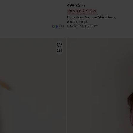
499,95 kr
MEMBER DEAL 30%
Drawstring Viscose Shirt Dress
BUBBLEROOM
+11
LENZING™ ECOVERO™
324