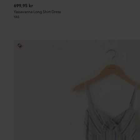
699,95 kr
Yassavanna Long Shirt Dress
YAS