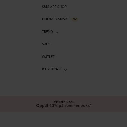
SUMMER SHOP
KOMMER SNART
NY
TREND
SALG
OUTLET
BÆREKRAFT
MEMBER DEAL
Opptil 40% på sommerlooks*