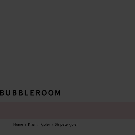
Home
›
Klær
›
Kjoler
›
Stripete kjoler