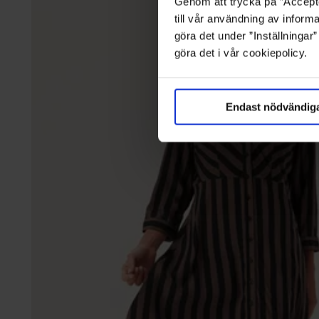
Genom att trycka på ”Accepte
till vår användning av informa
göra det under ”Inställningar
göra det i vår cookiepolicy.
Endast nödvändig