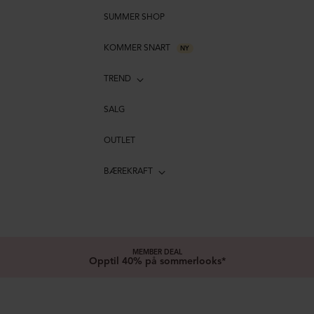
SUMMER SHOP
KOMMER SNART
NY
TREND
SALG
OUTLET
BÆREKRAFT
MEMBER DEAL
Opptil 40% på sommerlooks*