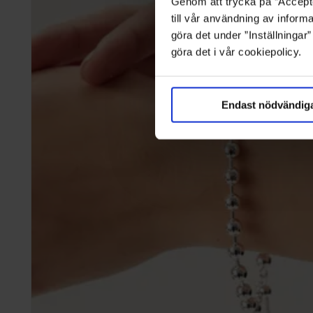
Genom att trycka på ”Accepte
till vår användning av informa
göra det under ”Inställningar
göra det i vår cookiepolicy.
Endast nödvändig