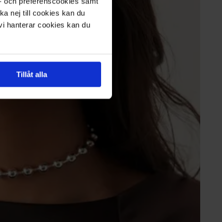
s- och preferenscookies samt
ka nej till cookies kan du
 vi hanterar cookies kan du
Tillåt alla