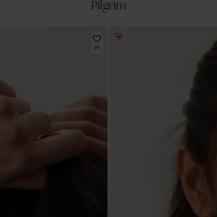
Pilgrim
29