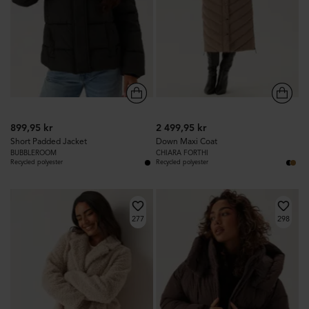
899,95 kr
2 499,95 kr
Short Padded Jacket
Down Maxi Coat
BUBBLEROOM
CHIARA FORTHI
Recycled polyester
Recycled polyester
277
298