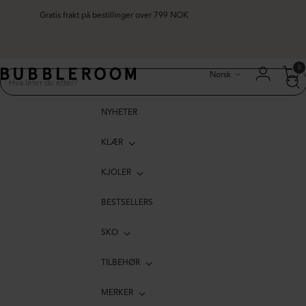
Gratis frakt på bestillinger over 799 NOK
Språk
0
Norsk
NYHETER
KLÆR
KJOLER
BESTSELLERS
SKO
TILBEHØR
MERKER