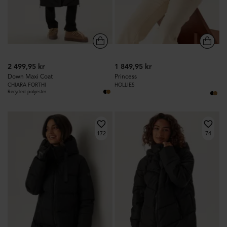
2 499,95 kr
1 849,95 kr
Down Maxi Coat
Princess
CHIARA FORTHI
HOLLIES
Recycled polyester
172
74