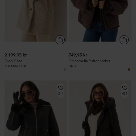
2 199,95 kr
749,95 kr
Diddi Coat
Onlcornelia Puffer Jacket
ROCKANDBLUE
ONLY
344
437