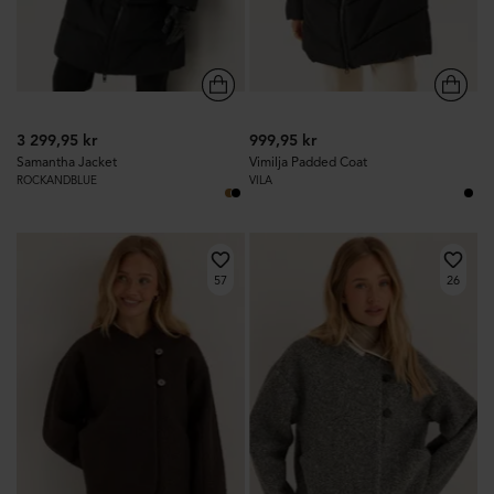
3 299,95 kr
999,95 kr
Samantha Jacket
Vimilja Padded Coat
ROCKANDBLUE
VILA
57
26