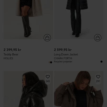
2 399,95 kr
2 599,95 kr
Teddy Bear
Long Down Jacket
HOLLIES
CHIARA FORTHI
Recycled polyester
345
291