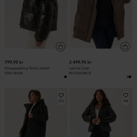
799,95 kr
2 499,95 kr
Vmuppsashiny Short Jacket
Lavinia Coat
VERO MODA
ROCKANDBLUE
253
398