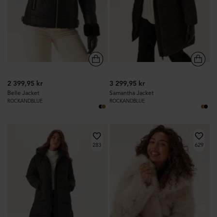
2 399,95 kr
3 299,95 kr
Belle Jacket
Samantha Jacket
ROCKANDBLUE
ROCKANDBLUE
283
629