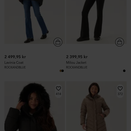
2 499,95 kr
2 399,95 kr
Lavinia Coat
Milou Jacket
ROCKANDBLUE
ROCKANDBLUE
414
372