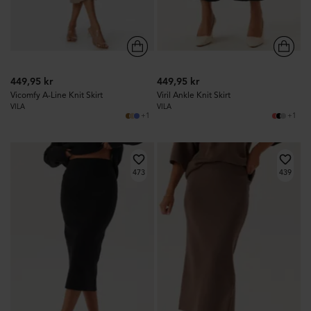
449,95 kr
449,95 kr
Vicomfy A-Line Knit Skirt
Viril Ankle Knit Skirt
VILA
VILA
+1
+1
473
439