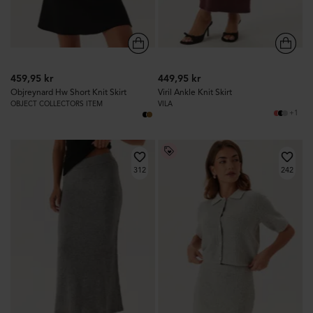
459,95 kr
449,95 kr
Objreynard Hw Short Knit Skirt
Viril Ankle Knit Skirt
OBJECT COLLECTORS ITEM
VILA
+1
312
242