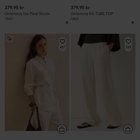
379,95 kr
379,95 kr
Onlemmia Hw Pleat Shorts
Onlemmia S/L TUBE TOP
ONLY
ONLY
487
548