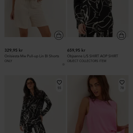
329,95 kr
659,95 kr
Onlsiesta Mw Pull-up Lin Bl Shorts
Objsanne L/S SHIRT AOP SHIRT
ONLY
OBJECT COLLECTORS ITEM
55
78