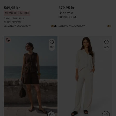
549,95 kr
379,95 kr
Linen Vest
MEMBER DEAL 30%
BUBBLEROOM
Linen Trousers
BUBBLEROOM
LENZING™ ECOVERO™
LENZING™ ECOVERO™
383
605