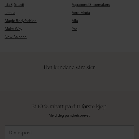
Ida Sjöstedt
Vagabond Shoemakers
Latalia
Vero Moda
Magic Bodyfashion
Vila
Make Way
Yas
New Balance
Hva kundene våre sier
Få 10 % rabatt på ditt første kjøp!
Meld deg på nyhetsbrevet.
Din
e-
post