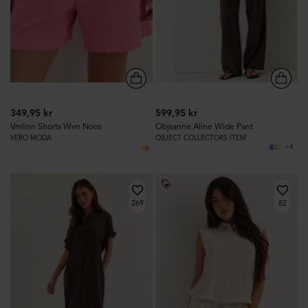
349,95 kr
599,95 kr
Vmlinn Shorts Wvn Noos
Objsanne Aline Wide Pant
VERO MODA
OBJECT COLLECTORS ITEM
+4
269
82