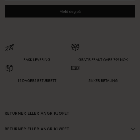
Meld deg på
RASK LEVERING
GRATIS FRAKT OVER 799 NOK
14 DAGERS RETURRETT
SIKKER BETALING
RETURNER ELLER ANGR KJØPET
RETURNER ELLER ANGR KJØPET