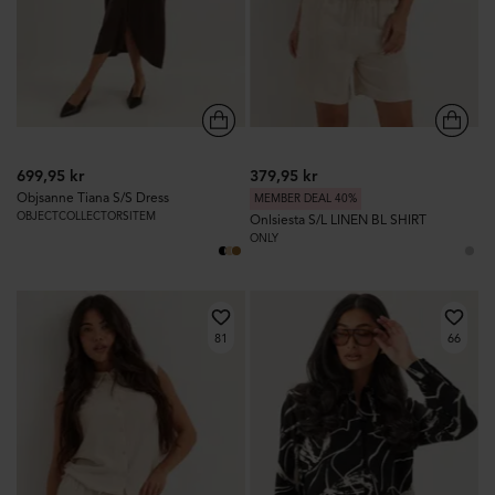
699,95 kr
379,95 kr
Objsanne Tiana S/S Dress
MEMBER DEAL 40%
OBJECTCOLLECTORSITEM
Onlsiesta S/L LINEN BL SHIRT
ONLY
81
66