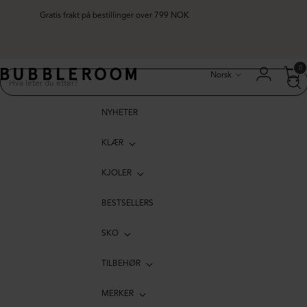
Gratis frakt på bestillinger over 799 NOK
Språk
0
Norsk
NYHETER
KLÆR
KJOLER
BESTSELLERS
SKO
TILBEHØR
MERKER