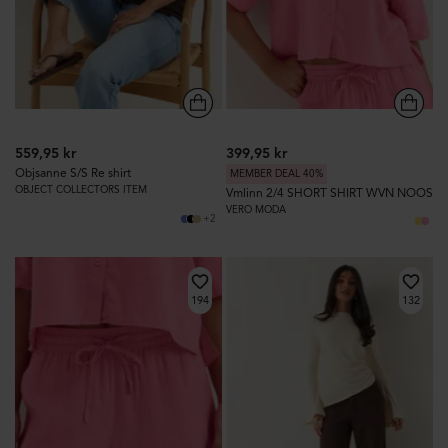
559,95 kr
399,95 kr
Objsanne S/S Re shirt
MEMBER DEAL 40%
OBJECT COLLECTORS ITEM
Vmlinn 2/4 SHORT SHIRT WVN NOOS
VERO MODA
+2
194
132