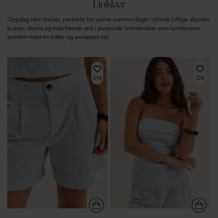
Linklær
Oppdag våre linklær, perfekte for varme sommerdager. Utforsk luftige skjorter,
bukser, shorts og matchende sett i pustende linmaterialer som kombinerer
komfort med en tidløs og avslappet stil.
214
224