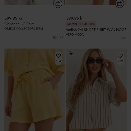
599,95 kr
399,95 kr
Objsanne L/S Shirt
MEMBER DEAL 30%
OBJECT COLLECTORS ITEM
Vmlinn 2/4 SHORT SHIRT WVN NOOS
VERO MODA
+1
184
229