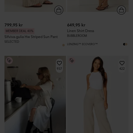
799,95 kr
649,95 kr
Linen Shirt Dress
MEMBER DEAL 40%
BUBBLEROOM
Slfviva-gulia Hw Striped Sun Pant
SELECTED
LENZING™ ECOVERO™
937
422