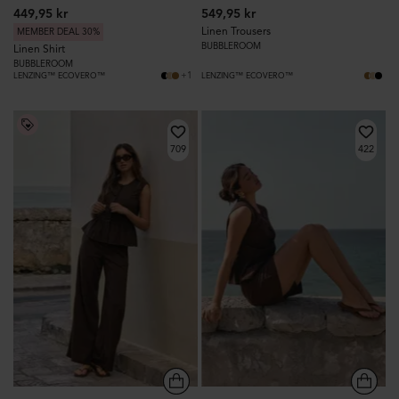
449,95 kr
549,95 kr
Linen Trousers
MEMBER DEAL 30%
BUBBLEROOM
Linen Shirt
BUBBLEROOM
+1
LENZING™ ECOVERO™
LENZING™ ECOVERO™
709
422