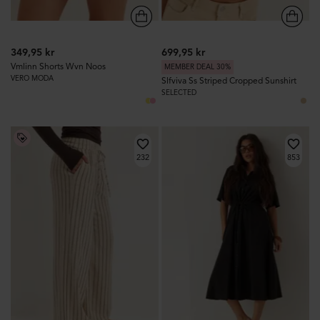
349,95 kr
699,95 kr
Vmlinn Shorts Wvn Noos
MEMBER DEAL 30%
VERO MODA
Slfviva Ss Striped Cropped Sunshirt
SELECTED
232
853