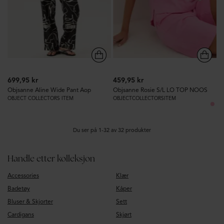
699,95 kr
459,95 kr
Objsanne Aline Wide Pant Aop
Objsanne Rosie S/L LO TOP NOOS
OBJECT COLLECTORS ITEM
OBJECTCOLLECTORSITEM
Du ser på 1-32 av 32 produkter
Handle etter kolleksjon
Accessories
Klær
Badetøy
Kåper
Bluser & Skjorter
Sett
Cardigans
Skjørt