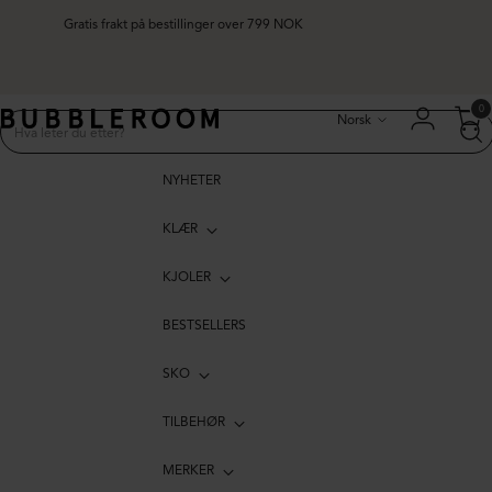
Gratis frakt på bestillinger over 799 NOK
Språk
0
Norsk
NYHETER
KLÆR
KJOLER
BESTSELLERS
SKO
TILBEHØR
MERKER