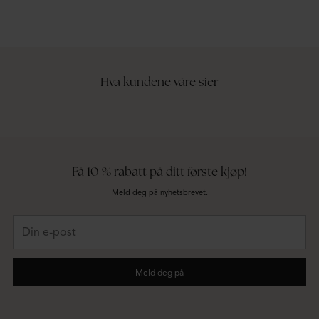
Hva kundene våre sier
Få 10 % rabatt på ditt første kjøp!
Meld deg på nyhetsbrevet.
Din
e-
post
Meld deg på