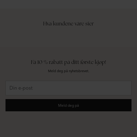
Hva kundene våre sier
Få 10 % rabatt på ditt første kjøp!
Meld deg på nyhetsbrevet.
Din
e-
post
Meld deg på