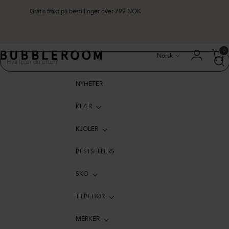
Gratis frakt på bestillinger over 799 NOK
Språk
0
Norsk
NYHETER
KLÆR
KJOLER
BESTSELLERS
SKO
TILBEHØR
MERKER