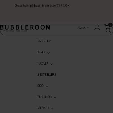
Gratis frakt på bestillinger over 799 NOK
Språk
0
Norsk
NYHETER
KLÆR
KJOLER
BESTSELLERS
SKO
TILBEHØR
MERKER