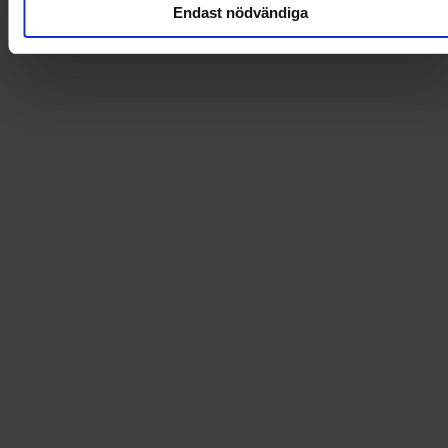
Endast nödvändiga
321