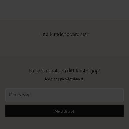
Hva kundene våre sier
Få 10 % rabatt på ditt første kjøp!
Meld deg på nyhetsbrevet.
Din
e-
post
Meld deg på