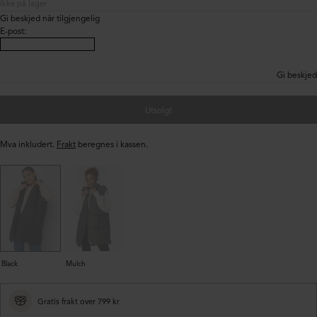
Ikke på lager
Gi beskjed når tilgjengelig
E-post
:
Gi beskjed
Utsolgt
Mva inkludert.
Frakt
beregnes i kassen.
Black
Mulch
Gratis frakt over 799 kr