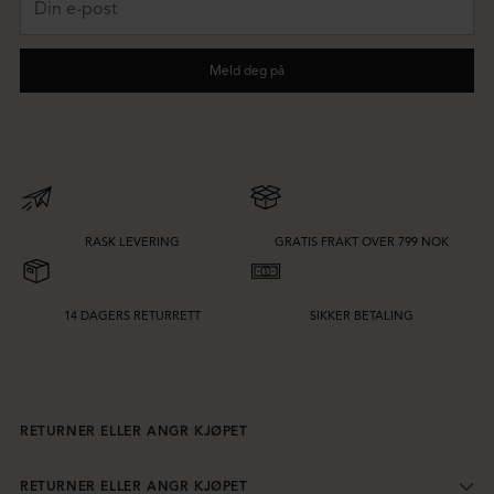
e-
post
Meld deg på
RASK LEVERING
GRATIS FRAKT OVER 799 NOK
14 DAGERS RETURRETT
SIKKER BETALING
RETURNER ELLER ANGR KJØPET
RETURNER ELLER ANGR KJØPET