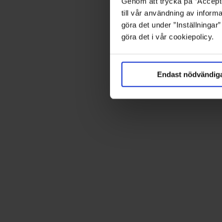
Genom att trycka på ”Accepte
till vår användning av informa
göra det under ”Inställningar
göra det i vår cookiepolicy.
Endast nödvändig