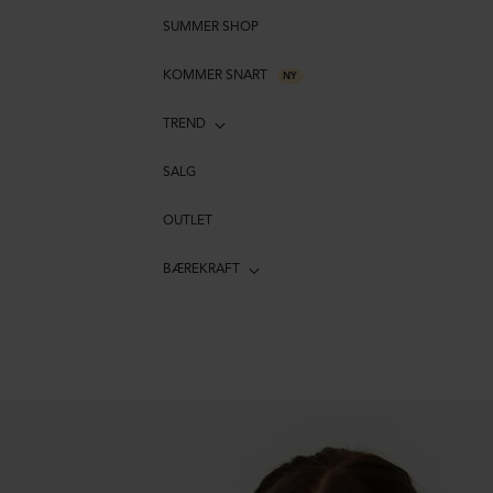
SUMMER SHOP
KOMMER SNART
NY
TREND
SALG
OUTLET
BÆREKRAFT