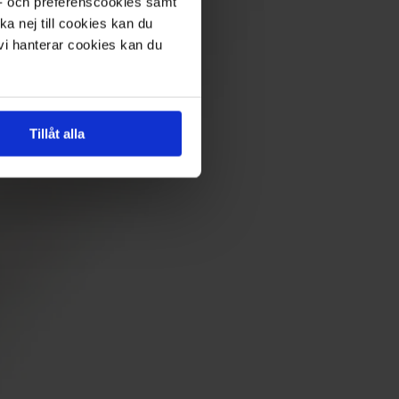
s- och preferenscookies samt
ka nej till cookies kan du
 vi hanterar cookies kan du
Tillåt alla