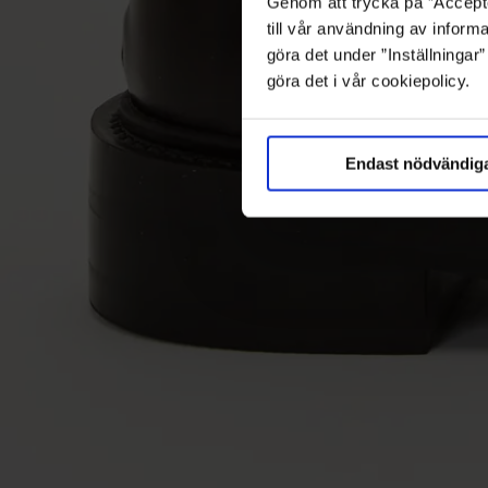
Genom att trycka på ”Accepte
till vår användning av informa
göra det under ”Inställningar
göra det i vår cookiepolicy.
Endast nödvändig