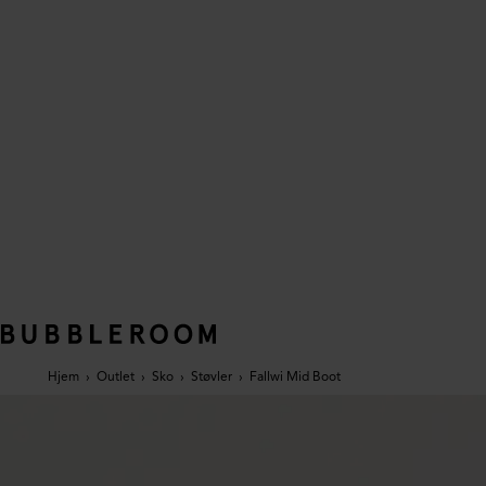
Hjem
›
Outlet
›
Sko
›
Støvler
›
Fallwi Mid Boot