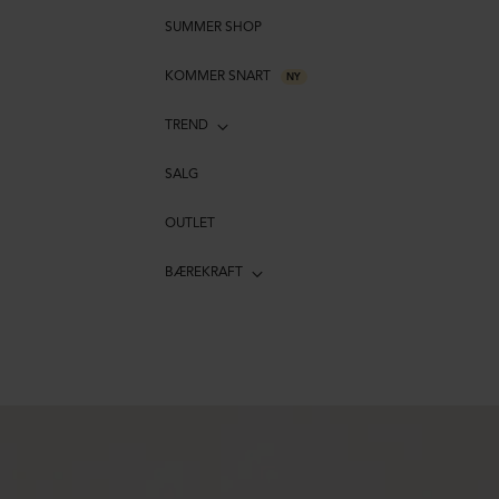
SUMMER SHOP
KOMMER SNART
NY
TREND
SALG
OUTLET
BÆREKRAFT