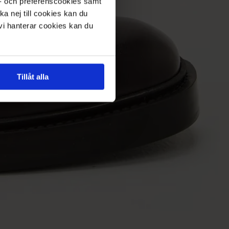
s- och preferenscookies samt
ka nej till cookies kan du
 vi hanterar cookies kan du
Tillåt alla