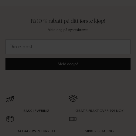
Få 10 % rabatt på ditt første kjøp!
Meld deg på nyhetsbrevet.
Din
e-
post
Meld deg på
RASK LEVERING
GRATIS FRAKT OVER 799 NOK
14 DAGERS RETURRETT
SIKKER BETALING