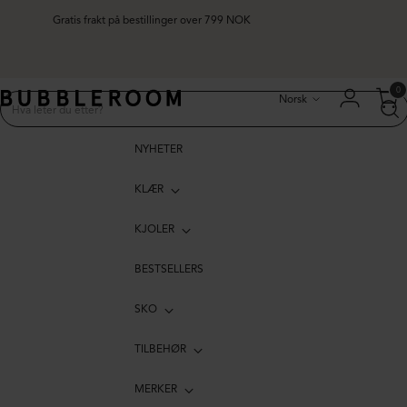
Gratis frakt på bestillinger over 799 NOK
Språk
0
Norsk
NYHETER
KLÆR
KJOLER
BESTSELLERS
SKO
TILBEHØR
MERKER