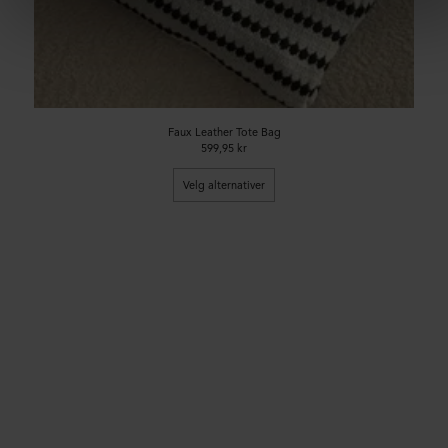
Faux Leather Tote Bag
599,95 kr
Velg alternativer
99