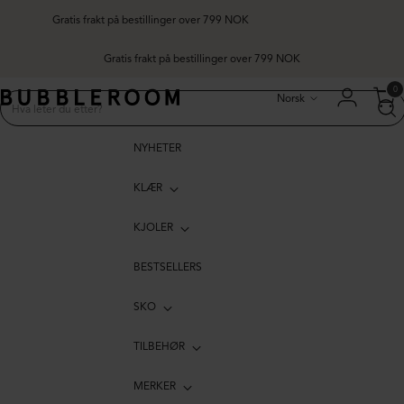
Gratis frakt på bestillinger over 799 NOK
frakt på bestillinger over 799 NOK
Språk
0
Norsk
NYHETER
KLÆR
KJOLER
BESTSELLERS
SKO
TILBEHØR
MERKER