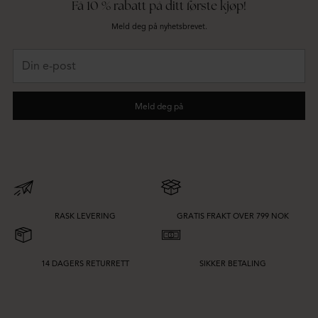
Få 10 % rabatt på ditt første kjøp!
Meld deg på nyhetsbrevet.
Din
e-
post
Meld deg på
RASK LEVERING
GRATIS FRAKT OVER 799 NOK
14 DAGERS RETURRETT
SIKKER BETALING