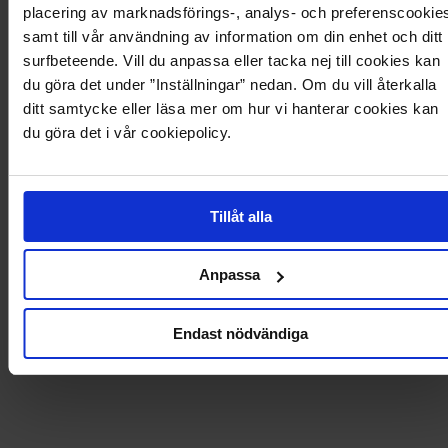
placering av marknadsförings-, analys- och preferenscookie
samt till vår användning av information om din enhet och ditt
surfbeteende. Vill du anpassa eller tacka nej till cookies kan
Produktdetaljer
du göra det under ”Inställningar” nedan. Om du vill återkalla
ditt samtycke eller läsa mer om hur vi hanterar cookies kan
Levering og betaling
du göra det i vår cookiepolicy.
Tillåt alla
Anpassa
Endast nödvändiga
601