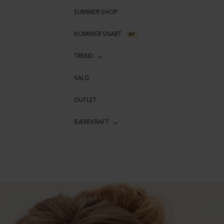
SUMMER SHOP
KOMMER SNART
NY
TREND
SALG
OUTLET
BÆREKRAFT