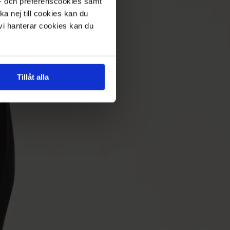
s- och preferenscookies samt
ka nej till cookies kan du
 vi hanterar cookies kan du
Tillåt alla