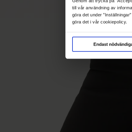
Genom att trycka på ”Accepte
till vår användning av informa
göra det under ”Inställningar
göra det i vår cookiepolicy.
Endast nödvändig