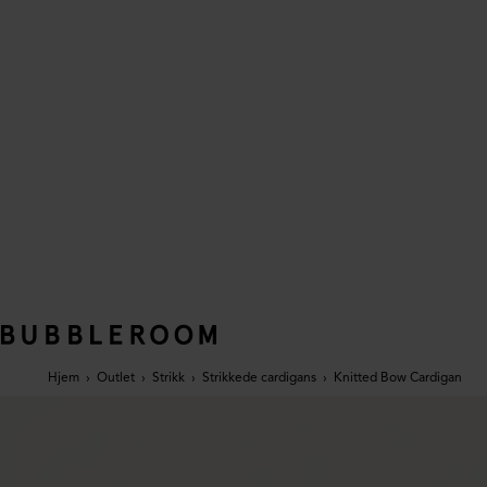
Hjem
›
Outlet
›
Strikk
›
Strikkede cardigans
›
Knitted Bow Cardigan