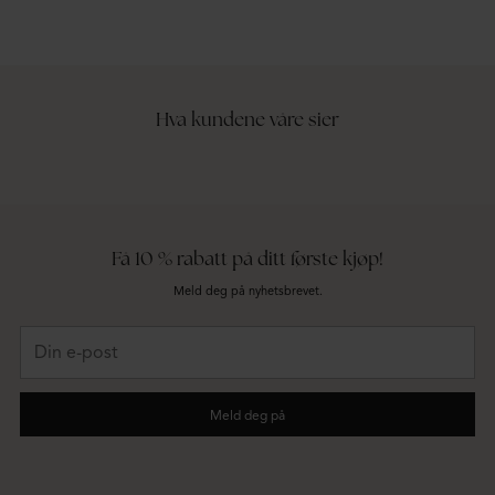
Hva kundene våre sier
Få 10 % rabatt på ditt første kjøp!
Meld deg på nyhetsbrevet.
Din
e-
post
Meld deg på