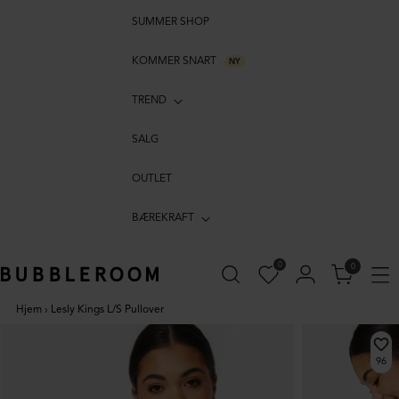
SUMMER SHOP
KOMMER SNART
NY
TREND
SALG
OUTLET
BÆREKRAFT
0
0
Hjem
›
Lesly Kings L/S Pullover
96