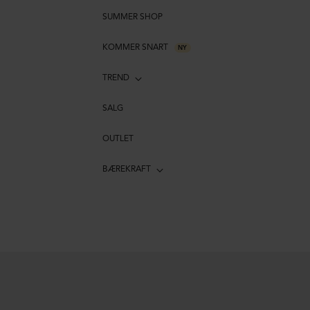
SUMMER SHOP
KOMMER SNART
NY
TREND
SALG
OUTLET
BÆREKRAFT