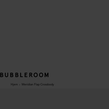
Hjem
›
Meridian Flap Crossbody