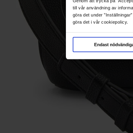
Genom att trycka på ”Accepte
till vår användning av informa
göra det under ”Inställningar
göra det i vår cookiepolicy.
Endast nödvändig