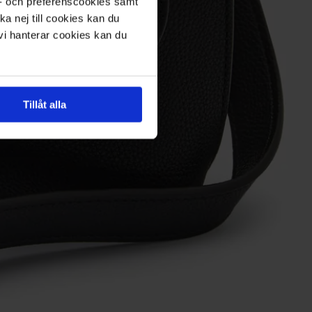
s- och preferenscookies samt
ka nej till cookies kan du
 vi hanterar cookies kan du
Tillåt alla