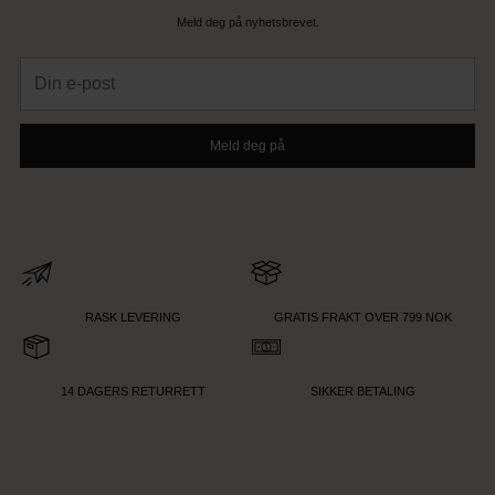
Meld deg på nyhetsbrevet.
Din
e-
post
Meld deg på
RASK LEVERING
GRATIS FRAKT OVER 799 NOK
14 DAGERS RETURRETT
SIKKER BETALING