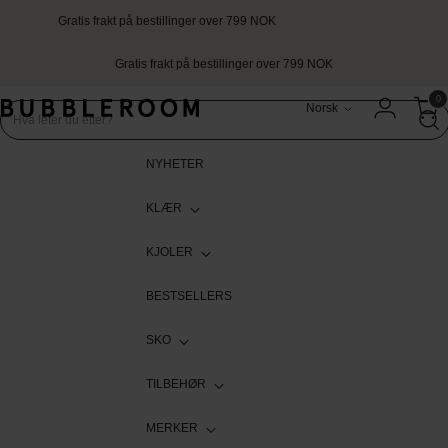
Gratis frakt på bestillinger over 799 NOK
Gratis frakt på bestillinger over 799 NOK
Språk
0
Norsk
NYHETER
KLÆR
KJOLER
BESTSELLERS
SKO
TILBEHØR
MERKER