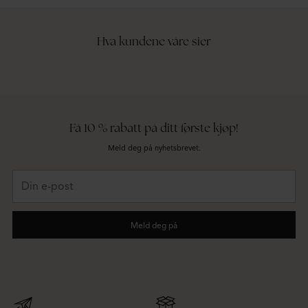
Hva kundene våre sier
Få 10 % rabatt på ditt første kjøp!
Meld deg på nyhetsbrevet.
Din
e-
post
Meld deg på