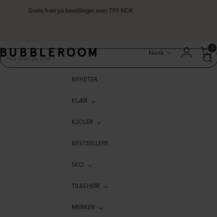
Gratis frakt på bestillinger over 799 NOK
Språk
0
Norsk
NYHETER
KLÆR
KJOLER
BESTSELLERS
SKO
TILBEHØR
MERKER