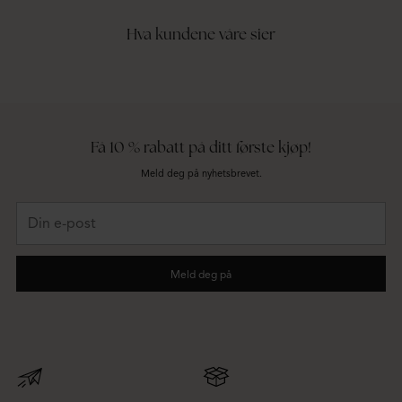
Hva kundene våre sier
Få 10 % rabatt på ditt første kjøp!
Meld deg på nyhetsbrevet.
Din
e-
post
Meld deg på