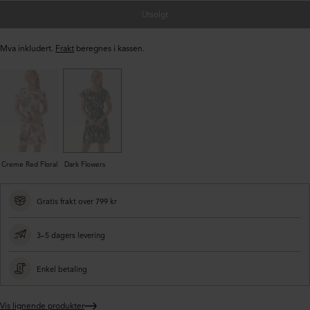
Utsolgt
Mva inkludert.
Frakt
beregnes i kassen.
Creme Red Floral
Dark Flowers
Gratis frakt over 799 kr
3–5 dagers levering
Enkel betaling
Vis lignende produkter