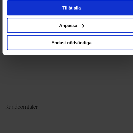
Tillåt alla
Produktdetaljer
Anpassa
Levering og betaling
Endast nödvändiga
Kundeomtaler