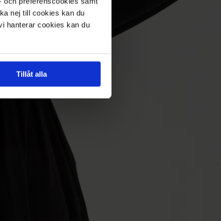
s- och preferenscookies samt
ka nej till cookies kan du
 vi hanterar cookies kan du
Tillåt alla