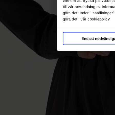
Genom att trycka på ”Accepte
till vår användning av informa
göra det under ”Inställningar
göra det i vår cookiepolicy.
Endast nödvändig