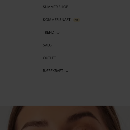
SUMMER SHOP
KOMMER SNART
NY
TREND
SALG
OUTLET
BÆREKRAFT