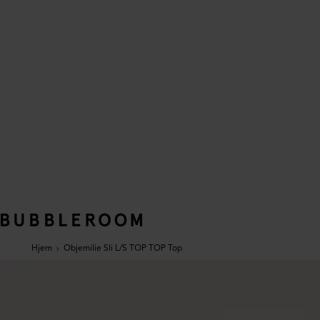
Hjem
›
Objemilie Sli L/S TOP TOP Top