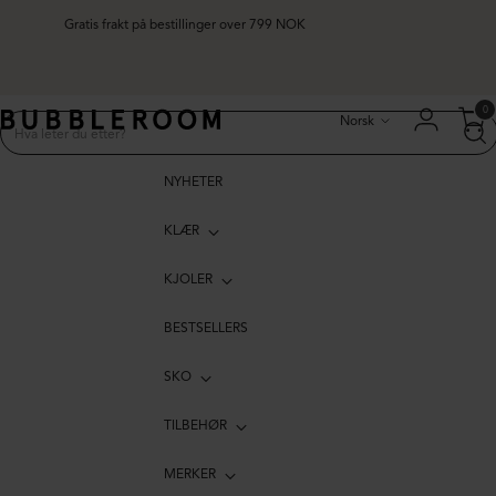
Gratis frakt på bestillinger over 799 NOK
Språk
0
Norsk
NYHETER
KLÆR
KJOLER
BESTSELLERS
SKO
TILBEHØR
MERKER