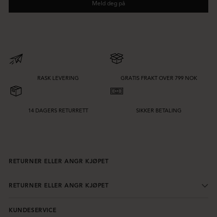
Meld deg på
RASK LEVERING
GRATIS FRAKT OVER 799 NOK
14 DAGERS RETURRETT
SIKKER BETALING
RETURNER ELLER ANGR KJØPET
RETURNER ELLER ANGR KJØPET
KUNDESERVICE