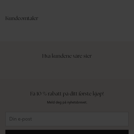
Kundeomtaler
Hva kundene våre sier
Få 10 % rabatt på ditt første kjøp!
Meld deg på nyhetsbrevet.
Din
e-
post