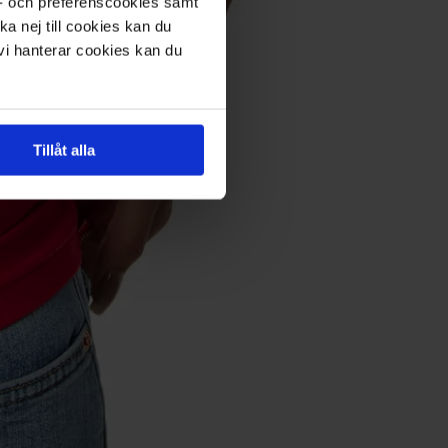
s- och preferenscookies samt
ka nej till cookies kan du
 vi hanterar cookies kan du
Tillåt alla