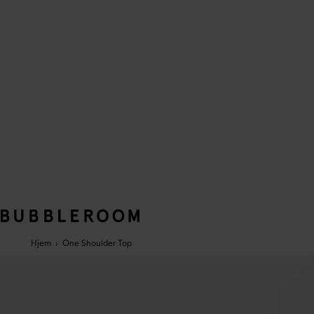
Hjem
›
One Shoulder Top