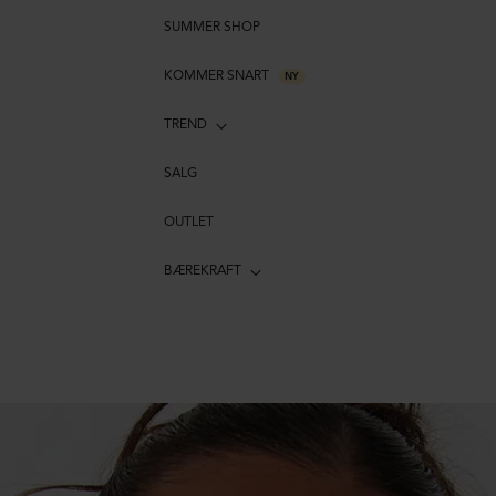
SUMMER SHOP
KOMMER SNART
NY
TREND
SALG
OUTLET
BÆREKRAFT