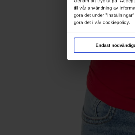
Genom att trycka på ”Accepte
till vår användning av informa
göra det under ”Inställningar
göra det i vår cookiepolicy.
Endast nödvändig