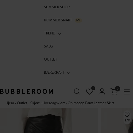
SUMMER SHOP
KOMMER SNART
NY
TREND
SALG
OUTLET
BÆREKRAFT
0
0
Hjem
›
Outlet
›
Skjørt
›
Hverdagskjørt
›
Onlmagga Faux Leather Skirt
179