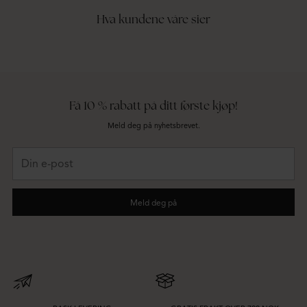
Hva kundene våre sier
Få 10 % rabatt på ditt første kjøp!
Meld deg på nyhetsbrevet.
Din
e-
post
Meld deg på