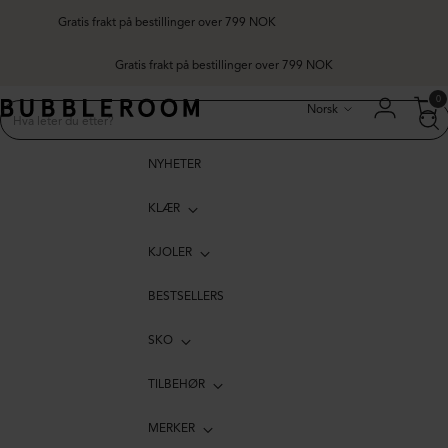
Gratis frakt på bestillinger over 799 NOK
Gratis frakt på bestillinger over 799 NOK
Språk
0
Norsk
NYHETER
KLÆR
KJOLER
BESTSELLERS
SKO
TILBEHØR
MERKER