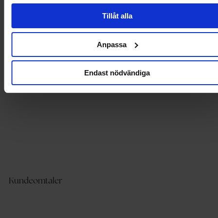
Tillåt alla
Produktdetaljer
Anpassa
Levering og betaling
Endast nödvändiga
Kundeomtaler