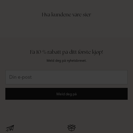
Hva kundene våre sier
Få 10 % rabatt på ditt første kjøp!
Meld deg på nyhetsbrevet.
Din
e-
post
Meld deg på