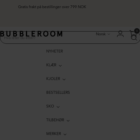
Gratis frakt på bestillinger over 799 NOK
Språk
0
Norsk
NYHETER
KLÆR
KJOLER
BESTSELLERS
SKO
TILBEHØR
MERKER