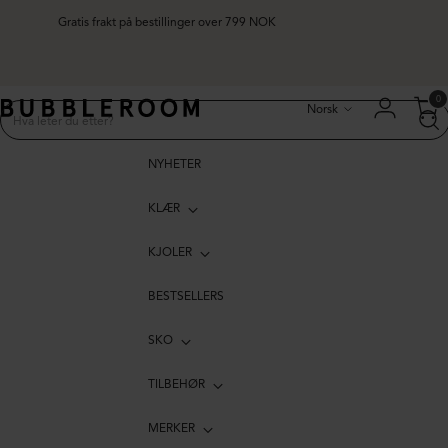
Gratis frakt på bestillinger over 799 NOK
Språk
0
Norsk
NYHETER
KLÆR
KJOLER
BESTSELLERS
SKO
TILBEHØR
MERKER