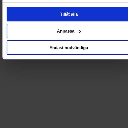
Tillåt alla
36
Anpassa
Endast nödvändiga