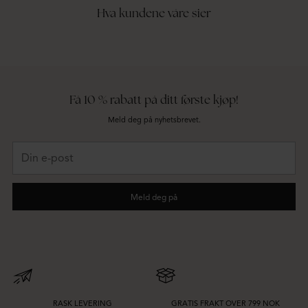
Hva kundene våre sier
Få 10 % rabatt på ditt første kjøp!
Meld deg på nyhetsbrevet.
Din
e-
post
Meld deg på
RASK LEVERING
GRATIS FRAKT OVER 799 NOK