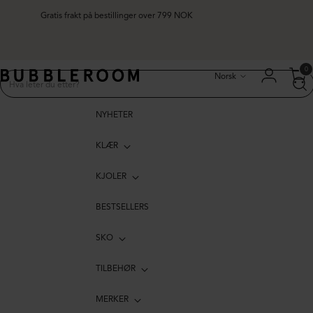
Gratis frakt på bestillinger over 799 NOK
Språk
0
Norsk
NYHETER
KLÆR
KJOLER
BESTSELLERS
SKO
TILBEHØR
MERKER