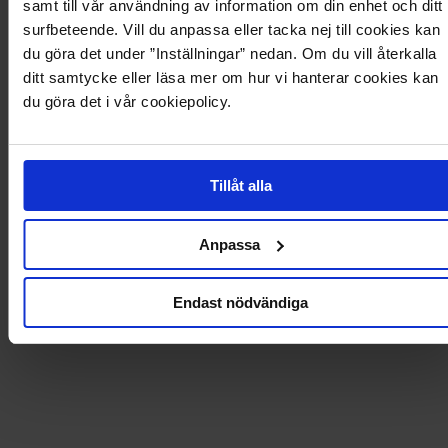
samt till vår användning av information om din enhet och ditt
surfbeteende. Vill du anpassa eller tacka nej till cookies kan
du göra det under ”Inställningar” nedan. Om du vill återkalla
Produktdetaljer
ditt samtycke eller läsa mer om hur vi hanterar cookies kan
du göra det i vår cookiepolicy.
Levering og betaling
Tillåt alla
Anpassa
Endast nödvändiga
34