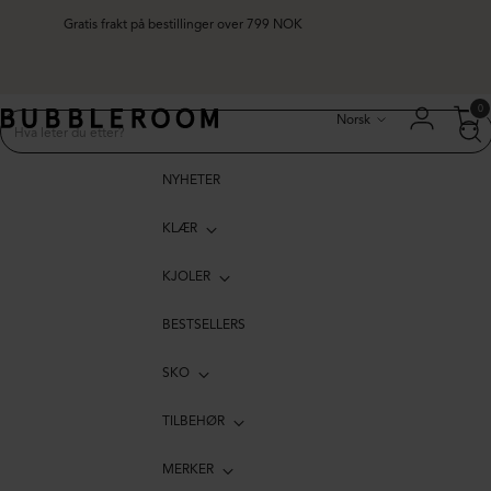
Gratis frakt på bestillinger over 799 NOK
Språk
0
Norsk
NYHETER
KLÆR
KJOLER
BESTSELLERS
SKO
TILBEHØR
MERKER