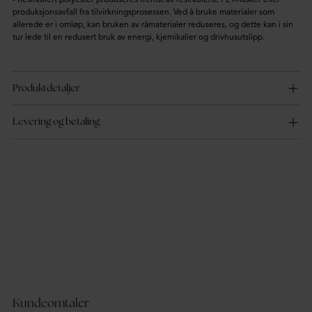
produksjonsavfall fra tilvirkningsprosessen. Ved å bruke materialer som
allerede er i omløp, kan bruken av råmaterialer reduseres, og dette kan i sin
tur lede til en redusert bruk av energi, kjemikalier og drivhusutslipp.
Produktdetaljer
Levering og betaling
Kundeomtaler