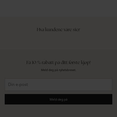
Hva kundene våre sier
Få 10 % rabatt på ditt første kjøp!
Meld deg på nyhetsbrevet.
Din
e-
post
Meld deg på