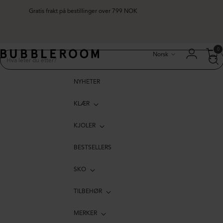
Gratis frakt på bestillinger over 799 NOK
Språk
0
Norsk
NYHETER
KLÆR
KJOLER
BESTSELLERS
SKO
TILBEHØR
MERKER