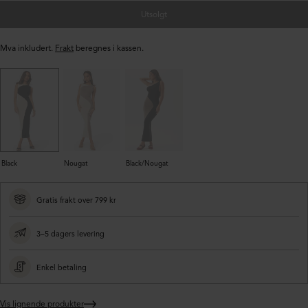
Utsolgt
Mva inkludert.
Frakt
beregnes i kassen.
Black
Nougat
Black/Nougat
Gratis frakt over 799 kr
3–5 dagers levering
Enkel betaling
Vis lignende produkter