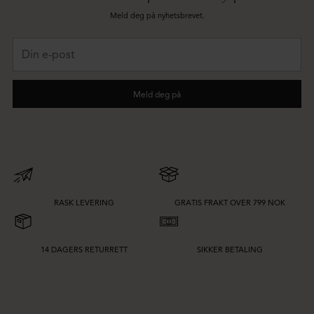
Meld deg på nyhetsbrevet.
Din
e-
post
Meld deg på
RASK LEVERING
GRATIS FRAKT OVER 799 NOK
14 DAGERS RETURRETT
SIKKER BETALING