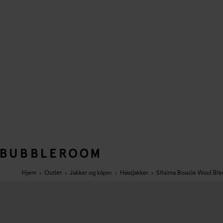
Hjem
›
Outlet
›
Jakker og kåper
›
Høstjakker
›
Slfalma Boucle Wool Ble