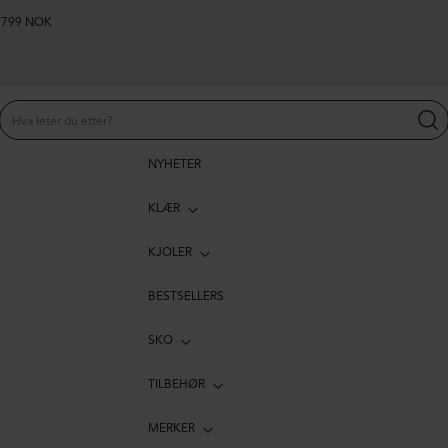
er 799 NOK
NYHETER
KLÆR
KJOLER
BESTSELLERS
SKO
TILBEHØR
MERKER