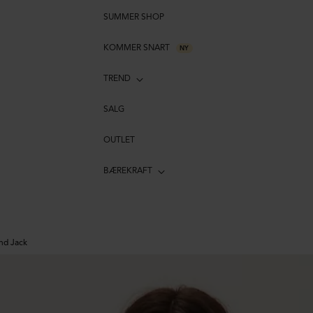
SUMMER SHOP
KOMMER SNART
NY
TREND
SALG
OUTLET
BÆREKRAFT
nd Jack