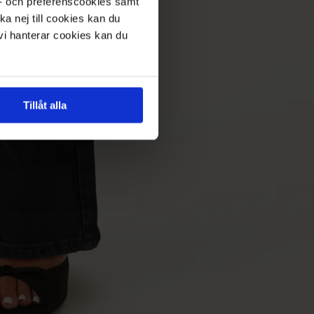
s- och preferenscookies samt
ka nej till cookies kan du
 vi hanterar cookies kan du
Tillåt alla