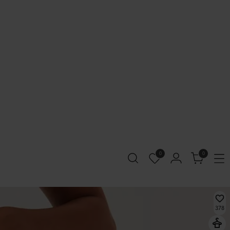
0
0
378