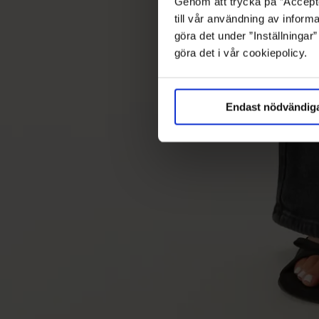
Genom att trycka på ”Accepte
till vår användning av informa
göra det under ”Inställningar
göra det i vår cookiepolicy.
Endast nödvändig