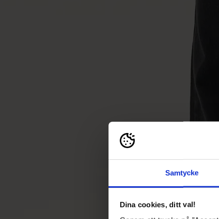
Samtycke
Dina cookies, ditt val!