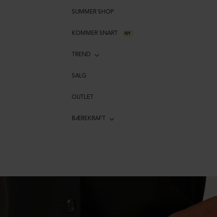
SUMMER SHOP
KOMMER SNART
NY
TREND
SALG
OUTLET
BÆREKRAFT