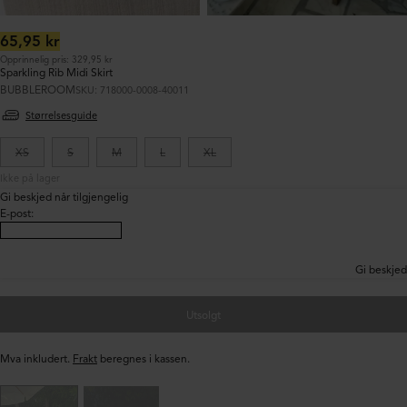
Ordinær
65,95 kr
pris:
Opprinnelig pris: 329,95 kr
Sparkling Rib Midi Skirt
BUBBLEROOM
SKU: 718000-0008-40011
Størrelsesguide
XS
S
M
L
XL
Ikke på lager
Gi beskjed når tilgjengelig
E-post
:
Gi beskjed
Utsolgt
Mva inkludert.
Frakt
beregnes i kassen.