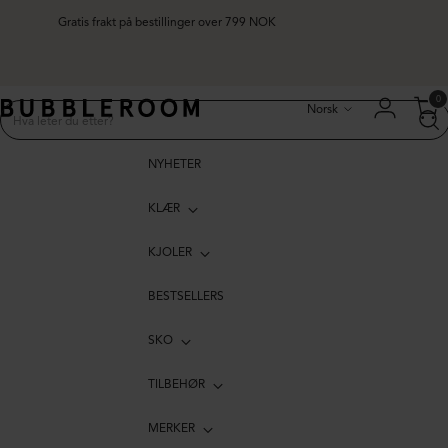
Gratis frakt på bestillinger over 799 NOK
Språk
0
Norsk
NYHETER
KLÆR
KJOLER
BESTSELLERS
SKO
TILBEHØR
MERKER