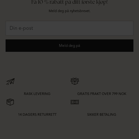
Få 10 % rabatt på ditt første kjøp!
Meld deg på nyhetsbrevet.
Din
e-
post
Meld deg på
RASK LEVERING
GRATIS FRAKT OVER 799 NOK
14 DAGERS RETURRETT
SIKKER BETALING