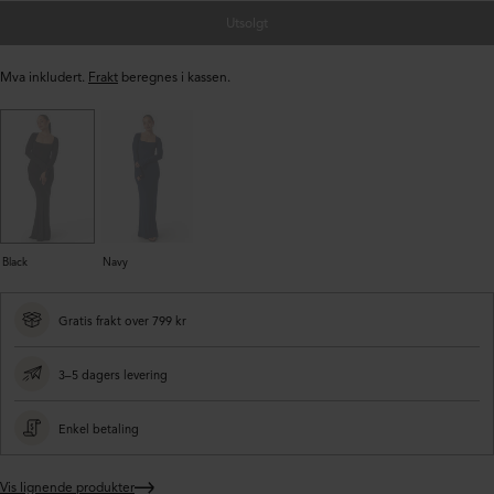
Utsolgt
Mva inkludert.
Frakt
beregnes i kassen.
Black
Navy
Gratis frakt over 799 kr
3–5 dagers levering
Enkel betaling
Vis lignende produkter