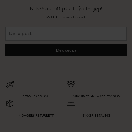
Få 10 % rabatt på ditt første kjøp!
Meld deg på nyhetsbrevet.
Din
e-
post
Meld deg på
RASK LEVERING
GRATIS FRAKT OVER 799 NOK
14 DAGERS RETURRETT
SIKKER BETALING