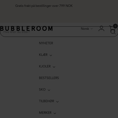
Gratis frakt på bestillinger over 799 NOK
Språk
0
Norsk
NYHETER
KLÆR
KJOLER
BESTSELLERS
SKO
TILBEHØR
MERKER