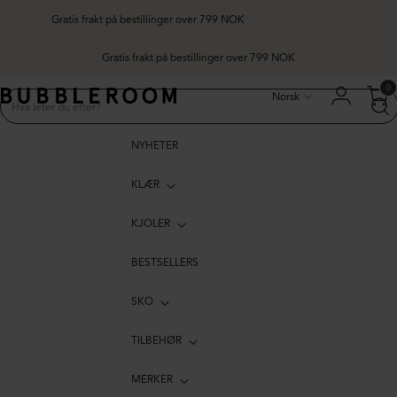
Gratis frakt på bestillinger over 799 NOK
Språk
0
Norsk
NYHETER
KLÆR
KJOLER
BESTSELLERS
SKO
TILBEHØR
MERKER