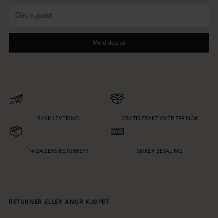
Din
e-
post
Meld deg på
RASK LEVERING
GRATIS FRAKT OVER 799 NOK
14 DAGERS RETURRETT
SIKKER BETALING
RETURNER ELLER ANGR KJØPET