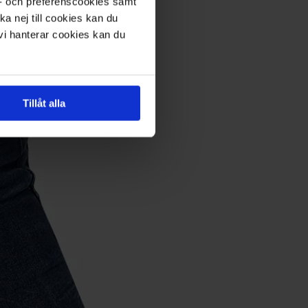
s- och preferenscookies samt
ka nej till cookies kan du
 vi hanterar cookies kan du
Tillåt alla