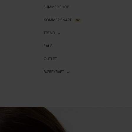
SUMMER SHOP
KOMMER SNART
NY
TREND
SALG
OUTLET
BÆREKRAFT