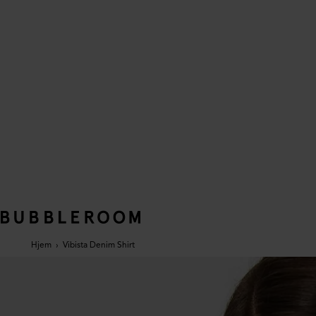
Hjem
›
Vibista Denim Shirt