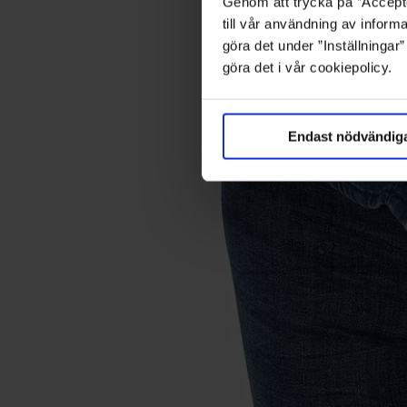
Genom att trycka på ”Accepte
till vår användning av informa
göra det under ”Inställningar
göra det i vår cookiepolicy.
Endast nödvändig