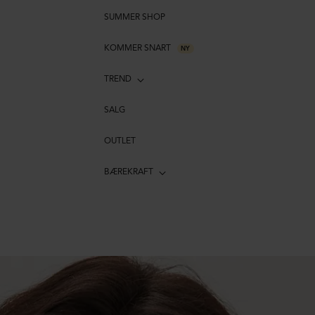
SUMMER SHOP
KOMMER SNART
NY
TREND
SALG
OUTLET
BÆREKRAFT