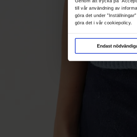
Genom att trycka på ”Accepte
till vår användning av informa
göra det under ”Inställningar
göra det i vår cookiepolicy.
Endast nödvändig