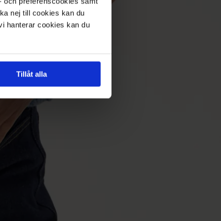
s- och preferenscookies samt
ka nej till cookies kan du
 vi hanterar cookies kan du
Tillåt alla