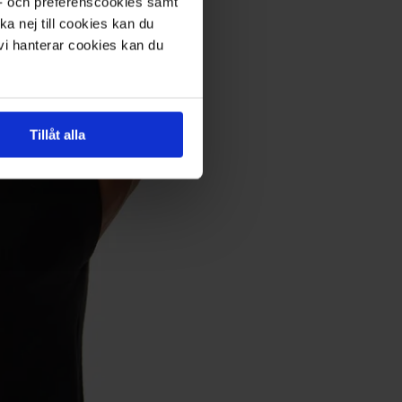
s- och preferenscookies samt
ka nej till cookies kan du
 vi hanterar cookies kan du
Tillåt alla