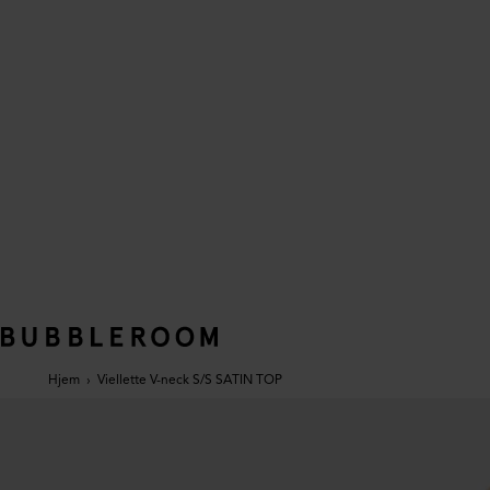
Hjem
›
Viellette V-neck S/S SATIN TOP