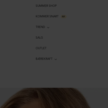
SUMMER SHOP
KOMMER SNART
NY
TREND
SALG
OUTLET
BÆREKRAFT