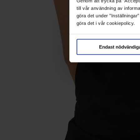
Genom att trycka på ”Accepte
till vår användning av informa
göra det under ”Inställningar
göra det i vår cookiepolicy.
Endast nödvändig