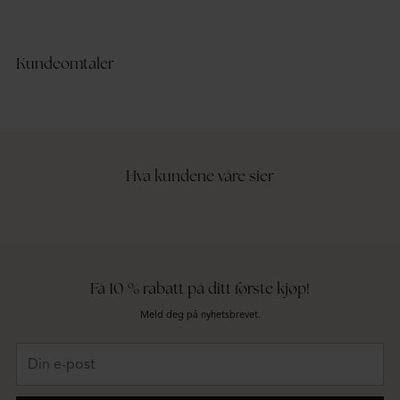
Kundeomtaler
Hva kundene våre sier
Få 10 % rabatt på ditt første kjøp!
Meld deg på nyhetsbrevet.
Din
e-
post