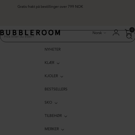
Gratis frakt på bestillinger over 799 NOK
Språk
0
Norsk
NYHETER
KLÆR
KJOLER
BESTSELLERS
SKO
TILBEHØR
MERKER