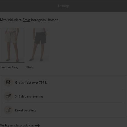
Utsolgt
Mva inkludert.
Frakt
beregnes i kassen.
Feather Gray
Black
Gratis frakt over 799 kr
3–5 dagers levering
Enkel betaling
Vis lignende produkter