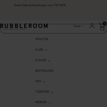
Gratis frakt på bestillinger over 799 NOK
Språk
0
Norsk
NYHETER
KLÆR
KJOLER
BESTSELLERS
SKO
TILBEHØR
MERKER