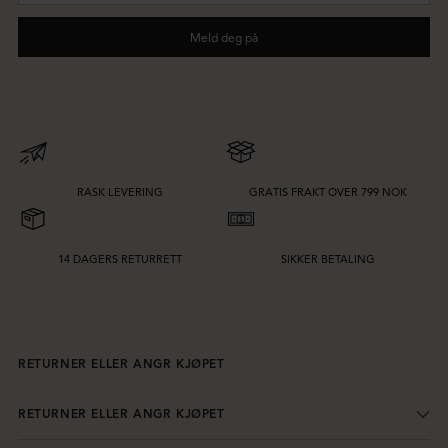
post
Meld deg på
RASK LEVERING
GRATIS FRAKT OVER 799 NOK
14 DAGERS RETURRETT
SIKKER BETALING
RETURNER ELLER ANGR KJØPET
RETURNER ELLER ANGR KJØPET