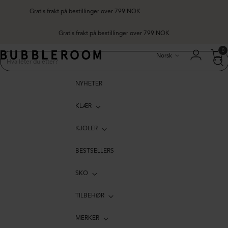
Gratis frakt på bestillinger over 799 NOK
Gratis frakt på bestillinger over 799 NOK
Språk
0
Norsk
NYHETER
KLÆR
KJOLER
BESTSELLERS
SKO
TILBEHØR
MERKER