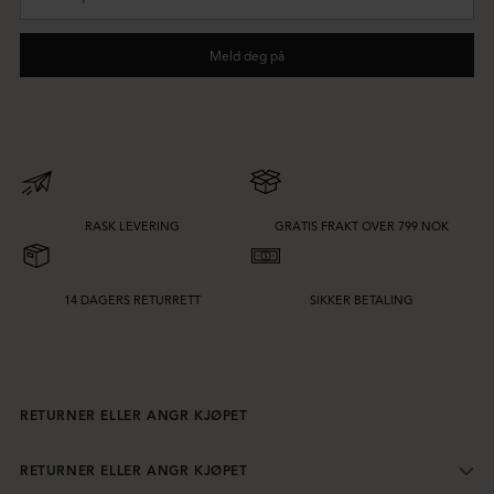
post
Meld deg på
RASK LEVERING
GRATIS FRAKT OVER 799 NOK
14 DAGERS RETURRETT
SIKKER BETALING
RETURNER ELLER ANGR KJØPET
RETURNER ELLER ANGR KJØPET