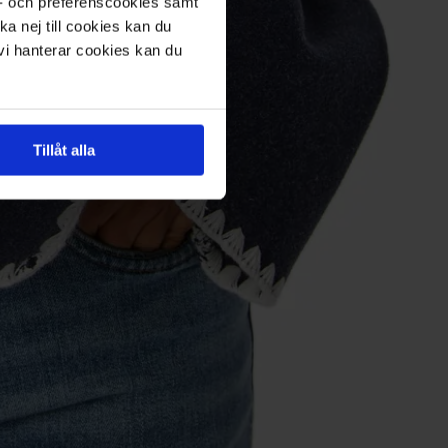
s- och preferenscookies samt
ka nej till cookies kan du
 vi hanterar cookies kan du
Tillåt alla