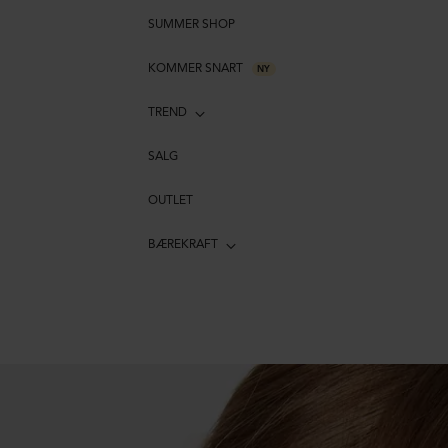
SUMMER SHOP
KOMMER SNART
NY
TREND
SALG
OUTLET
BÆREKRAFT