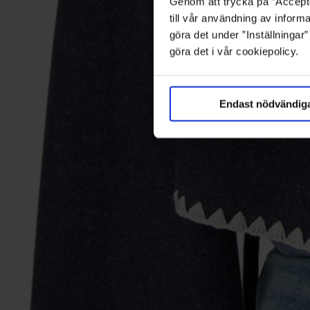
Genom att trycka på ”Accepte
till vår användning av informa
göra det under ”Inställningar
göra det i vår cookiepolicy.
Endast nödvändig