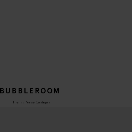
Hjem
›
Virise Cardigan