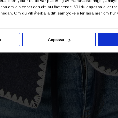
ra” samtycker du till vår placering av marknadsförings-, analy
tion om din enhet och ditt surfbeteende. Vill du anpassa eller tac
” nedan. Om du vill återkalla ditt samtycke eller läsa mer om hur
a
Anpassa