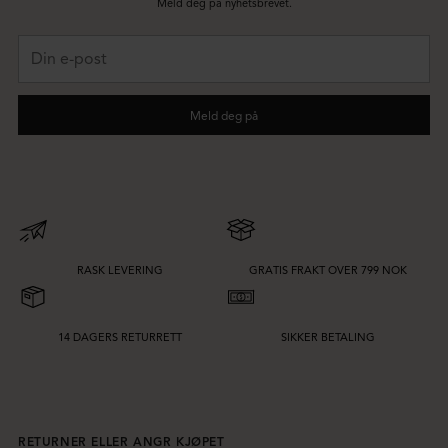
Meld deg på nyhetsbrevet.
Din
e-
post
Meld deg på
RASK LEVERING
GRATIS FRAKT OVER 799 NOK
14 DAGERS RETURRETT
SIKKER BETALING
RETURNER ELLER ANGR KJØPET