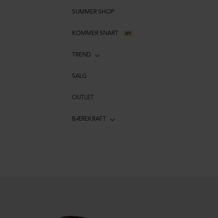
SUMMER SHOP
KOMMER SNART
NY
TREND
SALG
OUTLET
BÆREKRAFT