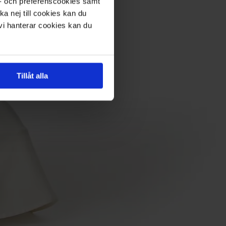
s- och preferenscookies samt
ka nej till cookies kan du
 vi hanterar cookies kan du
Tillåt alla