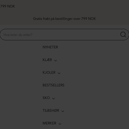
er 799 NOK
NYHETER
KLÆR
KJOLER
BESTSELLERS
SKO
TILBEHØR
MERKER