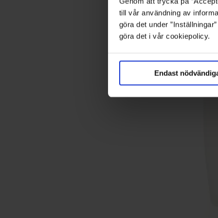
Genom att trycka på ”Accepte
till vår användning av informa
göra det under ”Inställningar
göra det i vår cookiepolicy.
Endast nödvändig