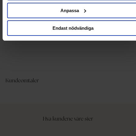
Levering og betaling
Anpassa
Endast nödvändiga
Kundeomtaler
Hva kundene våre sier