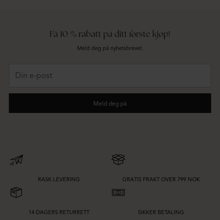
Få 10 % rabatt på ditt første kjøp!
Meld deg på nyhetsbrevet.
Din
e-
post
Meld deg på
RASK LEVERING
GRATIS FRAKT OVER 799 NOK
14 DAGERS RETURRETT
SIKKER BETALING