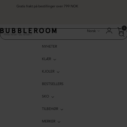
Gratis frakt på bestillinger over 799 NOK
Språk
0
Norsk
NYHETER
KLÆR
KJOLER
BESTSELLERS
SKO
TILBEHØR
MERKER