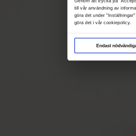
Genom att trycka på ”Accepte
till vår användning av informa
göra det under ”Inställningar
göra det i vår cookiepolicy.
Endast nödvändig