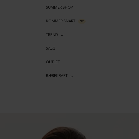
SUMMER SHOP
KOMMER SNART
NY
TREND
SALG
OUTLET
BÆREKRAFT