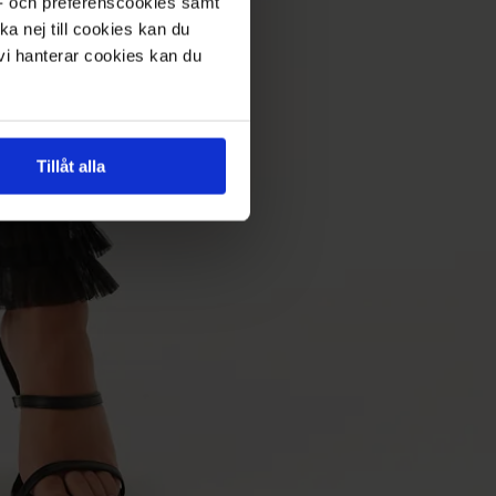
s- och preferenscookies samt
ka nej till cookies kan du
 vi hanterar cookies kan du
Tillåt alla