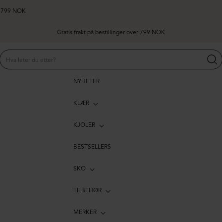
er 799 NOK
NYHETER
KLÆR
KJOLER
BESTSELLERS
SKO
TILBEHØR
MERKER