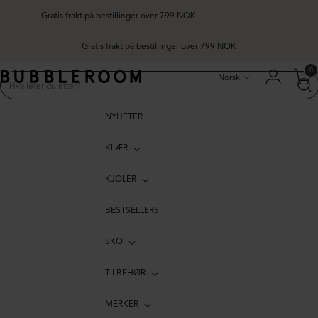
Gratis frakt på bestillinger over 799 NOK
Språk
0
Norsk
NYHETER
KLÆR
KJOLER
BESTSELLERS
SKO
TILBEHØR
MERKER