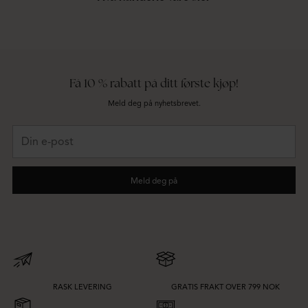
Få 10 % rabatt på ditt første kjøp!
Meld deg på nyhetsbrevet.
Din
e-
post
Meld deg på
RASK LEVERING
GRATIS FRAKT OVER 799 NOK